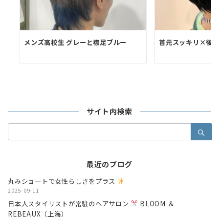
メンズ高校生 グレーと襟足ブルー
首元スッキリ×後
サイト内検索
検
索：
最近のブログ
丸みショートで女性らしさをプラス
2025-09-11
日本人スタイリストが常駐のヘアサロン
BLOOM ＆
REBEAUX（上海）