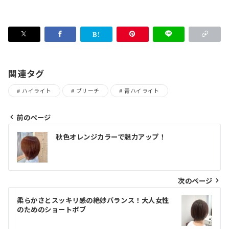
関連タグ
ハイライト
ブリーチ
青ハイライト
前のページ
投
秋色オレンジカラーで魅力アップ！
稿
ナ
ビ
次のページ
ゲ
柔らかさとスッキリ感の絶妙バランス！大人女性
のためのショートボブ
ー