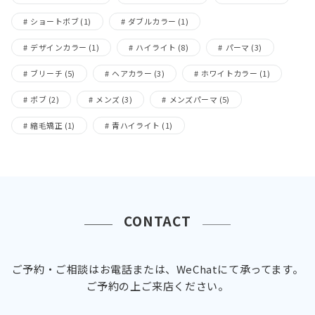
ショートボブ
(1)
ダブルカラー
(1)
デザインカラー
(1)
ハイライト
(8)
パーマ
(3)
ブリーチ
(5)
ヘアカラー
(3)
ホワイトカラー
(1)
ボブ
(2)
メンズ
(3)
メンズパーマ
(5)
縮毛矯正
(1)
青ハイライト
(1)
CONTACT
ご予約・ご相談はお電話または、WeChatにて承ってます。
ご予約の上ご来店ください。