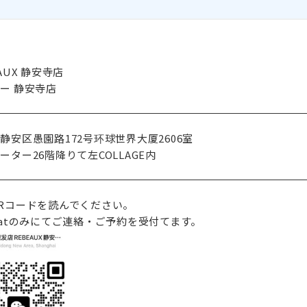
AUX 静安寺店
ー 静安寺店
静安区愚園路172号环球世界大厦2606室
ーター26階降りて左COLLAGE内
Rコードを読んでください。
hatのみにてご連絡・ご予約を受付てます。