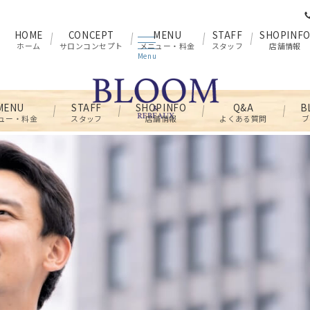
HOME
CONCEPT
MENU
STAFF
SHOPINF
ホーム
サロンコンセプト
メニュー・料金
スタッフ
店舗情報
Menu
MENU
STAFF
SHOPINFO
Q&A
B
ュー・料金
スタッフ
店舗情報
よくある質問
ブ