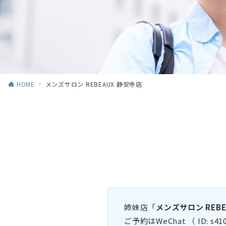
HOME
メンズサロン REBEAUX 静安寺店
姉妹店「
メンズサロン REBE
ご予約はWeChat （ ID: 