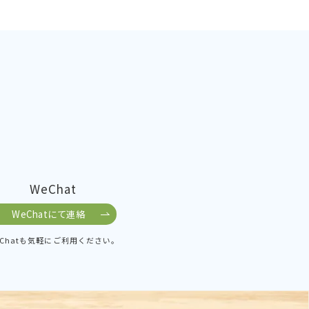
WeChat
WeChatにて連絡
eChatも気軽にご利用ください。