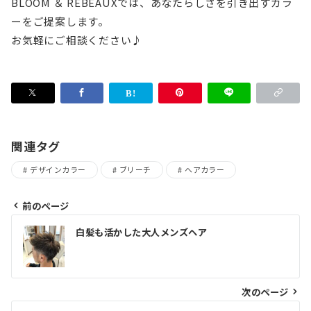
BLOOM ＆ REBEAUXでは、あなたらしさを引き出すカラ
ーをご提案します。
お気軽にご相談ください♪
関連タグ
デザインカラー
ブリーチ
ヘアカラー
前のページ
投
白髪も活かした大人メンズヘア
稿
ナ
ビ
次のページ